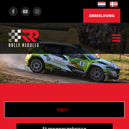
ANMELDUNG
RALLY
Etappenergebnisse